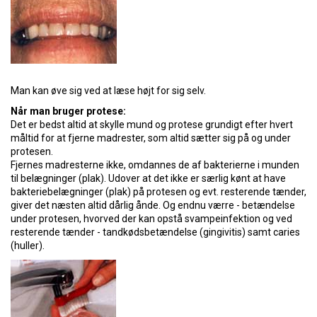
Man kan øve sig ved at læse højt for sig selv.
Når man bruger protese:
Det er bedst altid at skylle mund og protese grundigt efter hvert
måltid for at fjerne madrester, som altid sætter sig på og under
protesen.
Fjernes madresterne ikke, omdannes de af bakterierne i munden
til belægninger (plak). Udover at det ikke er særlig kønt at have
bakteriebelægninger (plak) på protesen og evt. resterende tænder,
giver det næsten altid dårlig ånde. Og endnu værre - betændelse
under protesen, hvorved der kan opstå svampeinfektion og ved
resterende tænder - tandkødsbetændelse (gingivitis) samt caries
(huller).