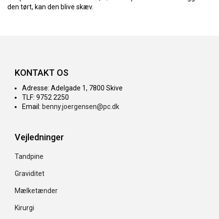
den tørt, kan den blive skæv.
KONTAKT OS
Adresse: Adelgade 1, 7800 Skive
TLF: 9752 2250
Email:
benny.joergensen@pc.dk
Vejledninger
Tandpine
Graviditet
Mælketænder
Kirurgi