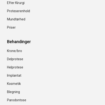
Efter Kirurgi
Proteserenhold
Mundtørhed
Priser
Behandinger
Krone/bro
Delprotese
Helprotese
Implantat
Kosmetik
Blegning
Parodontose