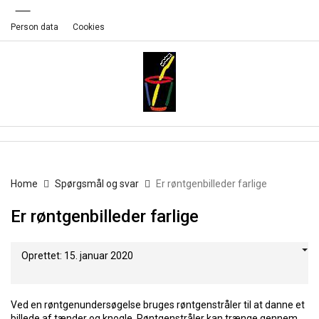
Person data
Cookies
Home
Spørgsmål og svar
Er røntgenbilleder farlige
Er røntgenbilleder farlige
Oprettet: 15. januar 2020
Ved en røntgenundersøgelse bruges røntgenstråler til at danne et
billede af tænder og knogle. Røntgenstråler kan trænge gennem