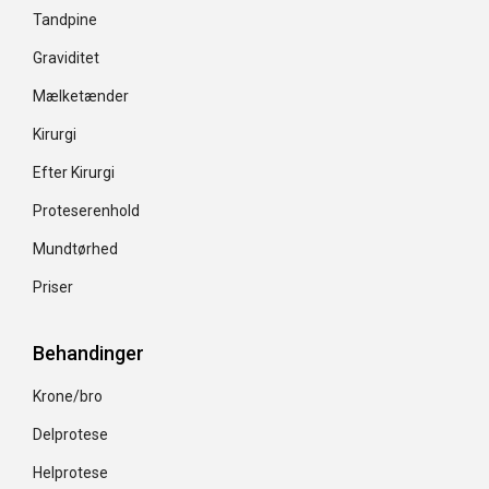
Tandpine
Graviditet
Mælketænder
Kirurgi
Efter Kirurgi
Proteserenhold
Mundtørhed
Priser
Behandinger
Krone/bro
Delprotese
Helprotese