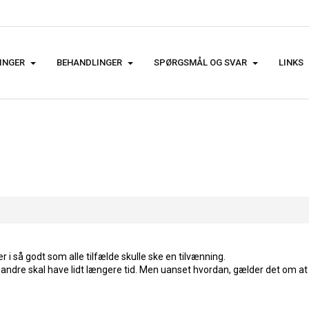
INGER
BEHANDLINGER
SPØRGSMÅL OG SVAR
LINKS
 i så godt som alle tilfælde skulle ske en tilvænning.
 andre skal have lidt længere tid. Men uanset hvordan, gælder det om 