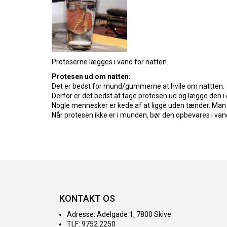
Proteserne lægges i vand for natten.
Protesen ud om natten:
Det er bedst for mund/gummerne at hvile om nattten.
Derfor er det bedst at tage protesen ud og lægge den i
Nogle mennesker er kede af at ligge uden tænder. Ma
Når protesen ikke er i munden, bør den opbevares i vand
KONTAKT OS
Adresse: Adelgade 1, 7800 Skive
TLF: 9752 2250