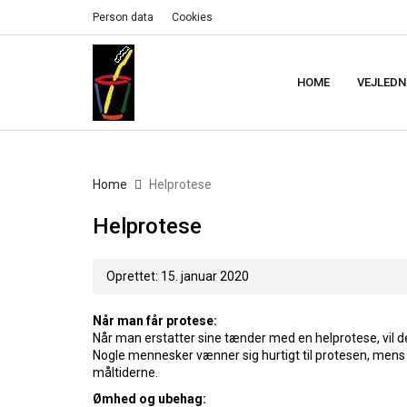
Person data
Cookies
HOME
VEJLEDN
Home
Helprotese
Helprotese
Oprettet: 15. januar 2020
Når man får protese:
Når man erstatter sine tænder med en helprotese, vil der
Nogle mennesker vænner sig hurtigt til protesen, mens
måltiderne.
Ømhed og ubehag: