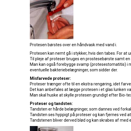
Protesen børstes over en håndvask med vand i.
Protesen kan nemt gå i stykker, hvis den tabes. For at
Til pleje af proteser bruges en prostesebørste samt en 
Man kan også forebygge svamp (protesestomatitis) i m
eventuelle bakteriebelægninger, som sidder der.
Misfarvede proteser:
Proteser trænger ofte til en ekstra rengøring, idet far
Det kan anbefales at lægge protesen i et glas lunken van
Man skal huske at skylle protesen grundigt efter Bio-te
Proteser og tandsten:
Tandsten er hårde belægninger, som dannes ved forkalk
Tandsten ses hyppigt på proteser og kan fjernes ved at
Tandstenen bliver derved blød og kan skrabes af med en