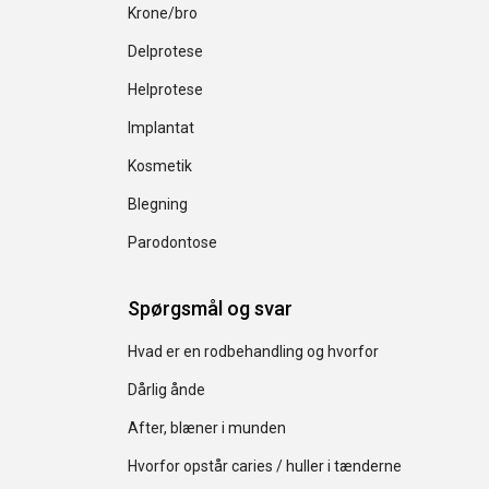
Krone/bro
Delprotese
Helprotese
Implantat
Kosmetik
Blegning
Parodontose
Spørgsmål og svar
Hvad er en rodbehandling og hvorfor
Dårlig ånde
After, blæner i munden
Hvorfor opstår caries / huller i tænderne