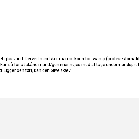
 et glas vand. Derved mindsker man risikoen for svamp (protesestomatit
n kan så for at skåne mund/gummer nøjes med at tage undermundsprot
. Ligger den tørt, kan den blive skæv.