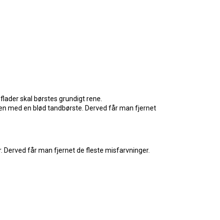
flader skal børstes grundigt rene.
en med en blød tandbørste. Derved får man fjernet
r. Derved får man fjernet de fleste misfarvninger.